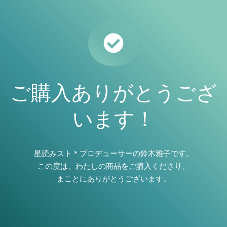
ご購入
ありがとうござ
います！
星読みスト＊プロデューサーの鈴木雅子です。
この度は、わたしの商品をご購入くださり、
まことにありがとうございます。