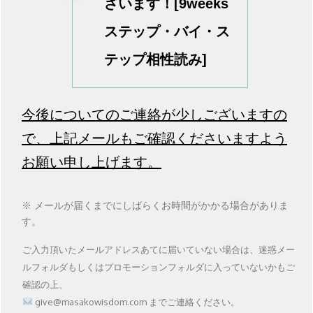
ざいます！[9weeks
ステップ・バイ・ス
テップ相性読み]
今後についてのご連絡が少しございますの
で、上記メールもご確認くださいますよう
お願い申し上げます。
※ メールが届くまでにしばらくお時間がかかる場合がありま
す。
ご入力頂いたメールアドレスあてに
届いていない場合は、
迷惑メー
ルフォルダもしくは
プロモーションフォルダに入っていないかもご
確認の上、
give@masakowisdom.com までご連絡ください。