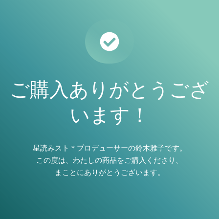
ご購入
ありがとうござ
います！
星読みスト＊プロデューサーの鈴木雅子です。
この度は、わたしの商品をご購入くださり、
まことにありがとうございます。