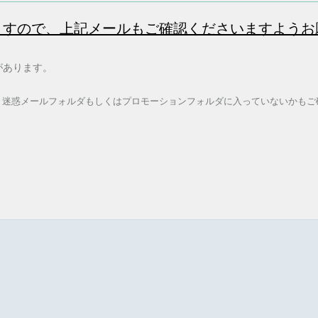
ますので、上記メールもご確認くださいますようお
があります。
、
迷惑メールフォルダもしくは
プロモーションフォルダに入っていないかもご