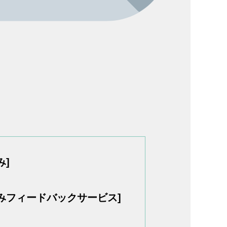
み]
読みフィードバックサービス]